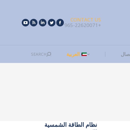
SEARCH
صال
العربية
Search:
CONTACT US
+965-22620071
SEARCH
صال
العربية
Search:
نظام الطاقة الشمسية