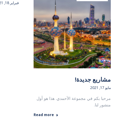
فبراير 18, 2021
مشاريع جديدة!
مايو 17, 2021
مرحبا بكم في مجموعة الأحمدي. هذا هو أول
منشور لنا.
Read more