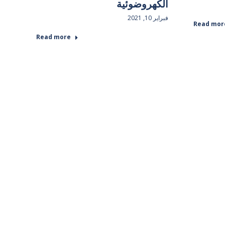
الكهروضوئية
فبراير 10, 2021
Read mor
Read more